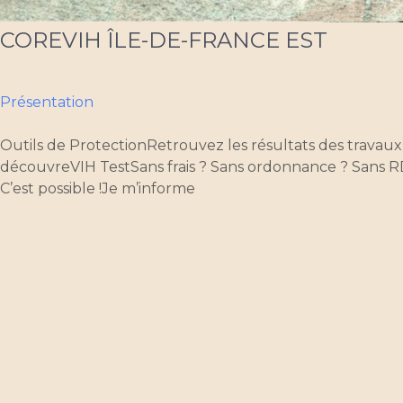
COREVIH ÎLE-DE-FRANCE EST
Présentation
Outils de ProtectionRetrouvez les résultats des travaux 
découvreVIH TestSans frais ? Sans ordonnance ? Sans R
C’est possible !Je m’informe