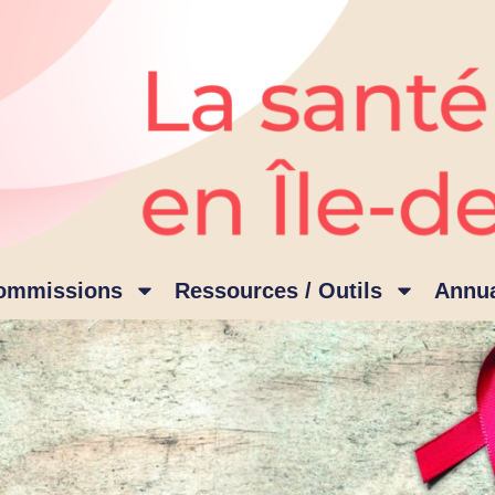
ommissions
Ressources / Outils
Annua