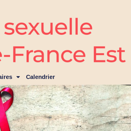
ires
Calendrier