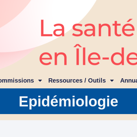
ommissions
Ressources / Outils
Annua
Epidémiologie