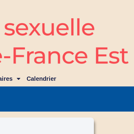
ires
Calendrier