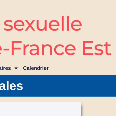
ires
Calendrier
ales