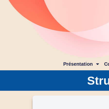
Présentation
C
Str