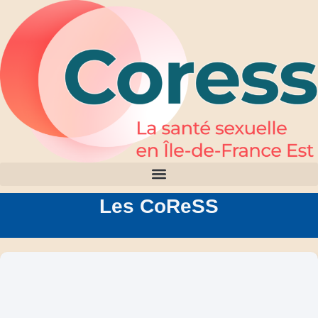
Les CoReSS