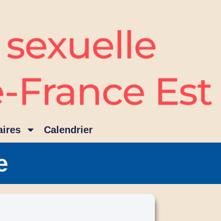
ires
Calendrier
e