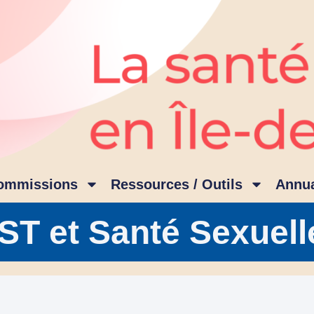
ommissions
Ressources / Outils
Annua
IST et Santé Sexuell