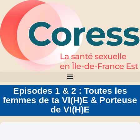
Episodes 1 & 2 : Toutes les
femmes de ta VI(H)E & Porteuse
de VI(H)E