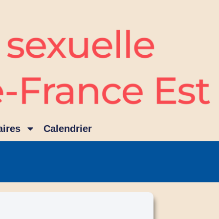
ires
Calendrier