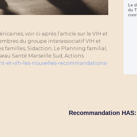
Le d
du T
coor
aines, voir ci-après l’article sur le VIH et
membres du groupe interassociatif VIH et
s familles, Sidaction, Le Planning familial,
seau Santé Marseille Sud, Actions
ent-et-vih-les-nouvelles-recommandations-