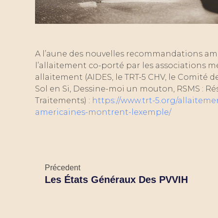
A l’aune des nouvelles recommandations améric
l’allaitement co-porté par les associations 
allaitement (AIDES, le TRT-5 CHV, le Comité de
Sol en Si, Dessine-moi un mouton, RSMS : Ré
Traitements) :
https://www.trt-5.org/allaitem
americaines-montrent-lexemple/
Précedent
Les États Généraux Des PVVIH