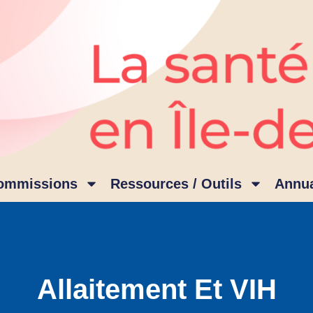
ommissions
Ressources / Outils
Annua
Allaitement Et VIH