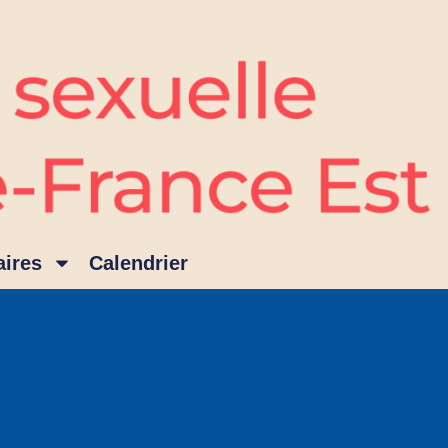
ires
Calendrier