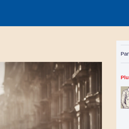
Par
Plu