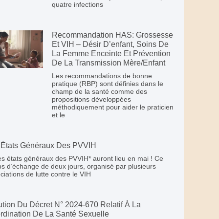
quatre infections
Recommandation HAS: Grossesse
Et VIH – Désir D’enfant, Soins De
La Femme Enceinte Et Prévention
De La Transmission Mère/enfant
Les recommandations de bonne
pratique (RBP) sont définies dans le
champ de la santé comme des
propositions développées
méthodiquement pour aider le praticien
et le
 États Généraux Des PVVIH
es états généraux des PVVIH* auront lieu en mai ! Ce
s d’échange de deux jours, organisé par plusieurs
ciations de lutte contre le VIH
ution Du Décret N° 2024-670 Relatif À La
rdination De La Santé Sexuelle